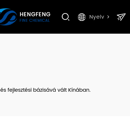
Nyelv
s fejlesztési bázisává vált Kínában.