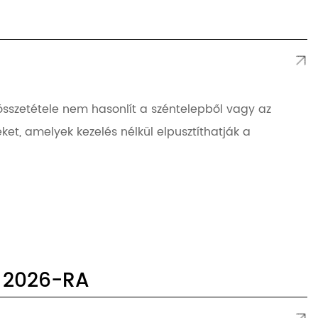
összetétele nem hasonlít a széntelepből vagy az
t, amelyek kezelés nélkül elpusztíthatják a
K 2026-RA