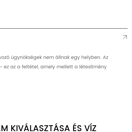
ályozó ügynökségek nem állnak egy helyben. Az
z az a feltétel, amely mellett a létesítmény
M KIVÁLASZTÁSA ÉS VÍZ