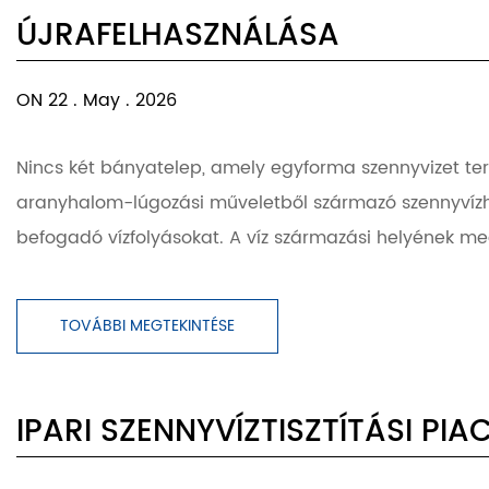
ÚJRAFELHASZNÁLÁSA
ON 22 . May . 2026
Nincs két bányatelep, amely egyforma szennyvizet ter
aranyhalom-lúgozási műveletből származó szennyvízhe
befogadó vízfolyásokat. A víz származási helyének meg
TOVÁBBI MEGTEKINTÉSE
IPARI SZENNYVÍZTISZTÍTÁSI PI