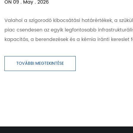
ON 09 . May . 2026
Valahol a szigorodó kibocsátási határértékek, a szűkülő
piac csendesen az egyik legfontosabb infrastrukturáli
kapacitás, a berendezések és a kémia iránti kereslet f
TOVÁBBI MEGTEKINTÉSE