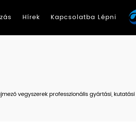
zás
Hírek
Kapcsolatba Lépni
mező vegyszerek professzionális gyártási, kutatási é