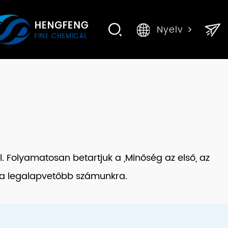
Nyelv
 Folyamatosan betartjuk a „Minőség az első, az
sa a legalapvetőbb számunkra.