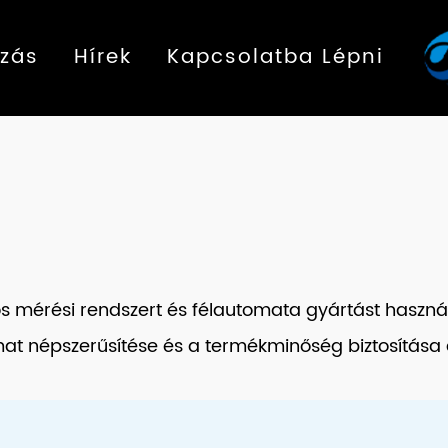
zás
Hírek
Kapcsolatba Lépni
 mérési rendszert és félautomata gyártást használ.
lyamat népszerűsítése és a termékminőség biztosítá