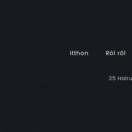
itthon
Ról ről
35 Hair