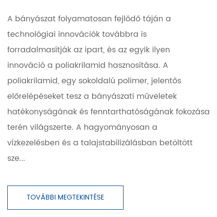
A bányászat folyamatosan fejlődő táján a
technológiai innovációk továbbra is
forradalmasítják az ipart, és az egyik ilyen
innováció a poliakrilamid hasznosítása. A
poliakrilamid, egy sokoldalú polimer, jelentős
előrelépéseket tesz a bányászati ​​műveletek
hatékonyságának és fenntarthatóságának fokozása
terén világszerte. A hagyományosan a
vízkezelésben és a talajstabilizálásban betöltött
sze...
TOVÁBBI MEGTEKINTÉSE