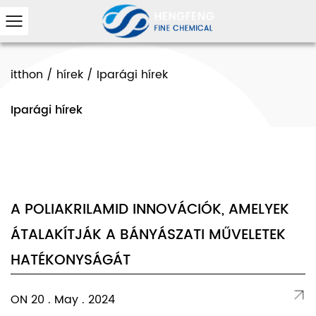
itthon
/
hírek
/
Iparági hírek
Iparági hírek
A POLIAKRILAMID INNOVÁCIÓK, AMELYEK
ÁTALAKÍTJÁK A BÁNYÁSZATI ​​​​MŰVELETEK
HATÉKONYSÁGÁT
ON 20 . May . 2024