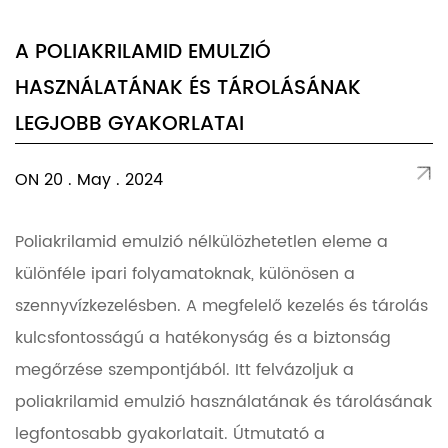
A POLIAKRILAMID EMULZIÓ
HASZNÁLATÁNAK ÉS TÁROLÁSÁNAK
LEGJOBB GYAKORLATAI
ON 20 . May . 2024
Poliakrilamid emulzió nélkülözhetetlen eleme a
különféle ipari folyamatoknak, különösen a
szennyvízkezelésben. A megfelelő kezelés és tárolás
kulcsfontosságú a hatékonyság és a biztonság
megőrzése szempontjából. Itt felvázoljuk a
poliakrilamid emulzió használatának és tárolásának
legfontosabb gyakorlatait. Útmutató a