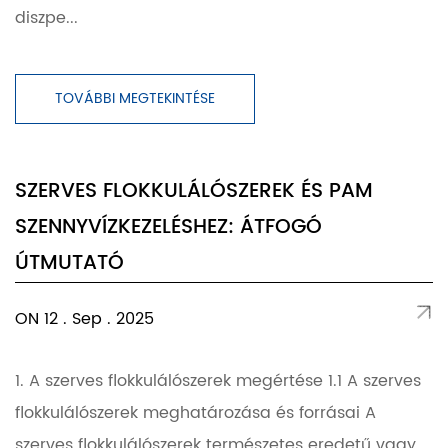
diszpe...
TOVÁBBI MEGTEKINTÉSE
SZERVES FLOKKULÁLÓSZEREK ÉS PAM
SZENNYVÍZKEZELÉSHEZ: ÁTFOGÓ
ÚTMUTATÓ
ON 12 . Sep . 2025
1. A szerves flokkulálószerek megértése 1.1 A szerves
flokkulálószerek meghatározása és forrásai A
szerves flokkulálószerek természetes eredetű vagy