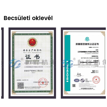
Becsületi oklevél