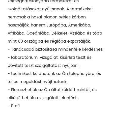
költséghatékonyabb termékeket és
szolgáltatásokat nyújtsanak. A termékeket
nemcsak a hazai piacon széles körben
használják, hanem Európába, Amerikába,
Afrikába, Óceániába, Délkelet-Ázsiába és több
mint 60 országba és régióba exportálják.
- Tanácsadó biztosítása mindenféle kérdéshez;
- laboratóriumi vizsgálat, kísérleti teszt és
bővített teszt szolgáltatást nyújtani;
- technikust küldhetünk az Ön telephelyére, és
teljes megoldást nyújthatunk;
- Elemezhetjük az Ön által küldött mintát, és
elkészíthetjük a vizsgálati jelentést.
- Profi