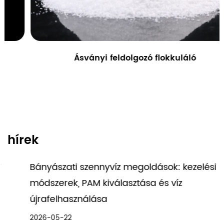
Ásványi feldolgozó flokkuláló
hírek
Bányászati szennyvíz megoldások: kezelési
módszerek, PAM kiválasztása és víz
újrafelhasználása
2026-05-22