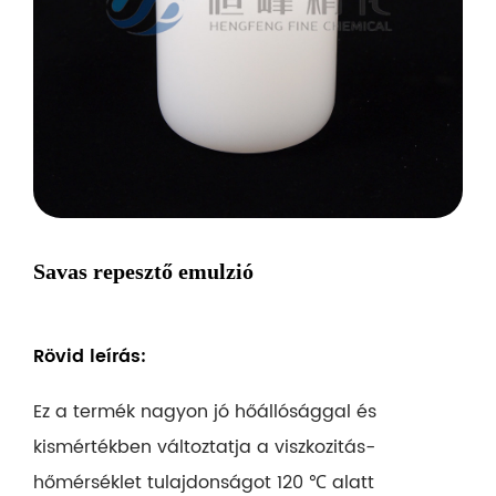
Savas repesztő emulzió
Rövid leírás:
Ez a termék nagyon jó hőállósággal és
kismértékben változtatja a viszkozitás-
hőmérséklet tulajdonságot 120 ℃ alatt