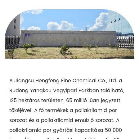
A Jiangsu Hengfeng Fine Chemical Co., Ltd. a
Rudong Yangkou Vegyipari Parkban található,
125 hektáros területen, 65 millió jüan jegyzett
tőkéjével. A fő termékek a poliakrilamid por
sorozat és a poliakrilamid emulzió sorozat. A
poliakrilamid por gyártási kapacitása 50 000