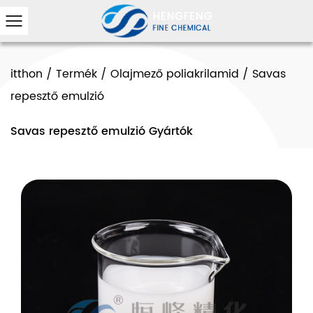
itthon
/
Termék
/
Olajmező poliakrilamid
/
Savas
repesztő emulzió
Savas repesztő emulzió Gyártók