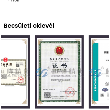
- Profi
Becsületi oklevél