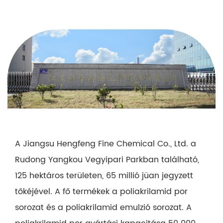
A Jiangsu Hengfeng Fine Chemical Co., Ltd. a
Rudong Yangkou Vegyipari Parkban található,
125 hektáros területen, 65 millió jüan jegyzett
tőkéjével. A fő termékek a poliakrilamid por
sorozat és a poliakrilamid emulzió sorozat. A