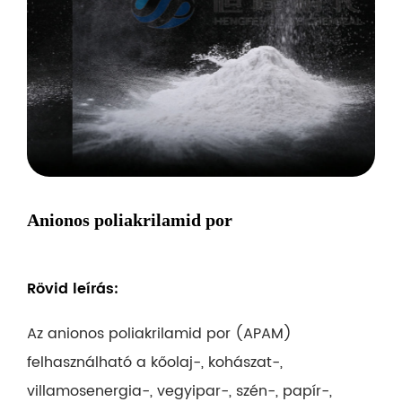
Anionos poliakrilamid por
Rövid leírás:
Az anionos poliakrilamid por (APAM)
felhasználható a kőolaj-, kohászat-,
villamosenergia-, vegyipar-, szén-, papír-,