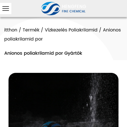
itthon
/
Termék
/
Vízkezelés Poliakrilamid
/
Anionos
poliakrilamid por
Anionos poliakrilamid por Gyártók