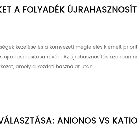
KET A FOLYADÉK ÚJRAHASZNOSÍ
ségek kezelése és a környezeti megfelelés kiemelt prior
és újrahasznosítása révén. Az újrahasznosítás azonban n
ezet, amely a kezdeti használat után ...
IVÁLASZTÁSA: ANIONOS VS KATIO