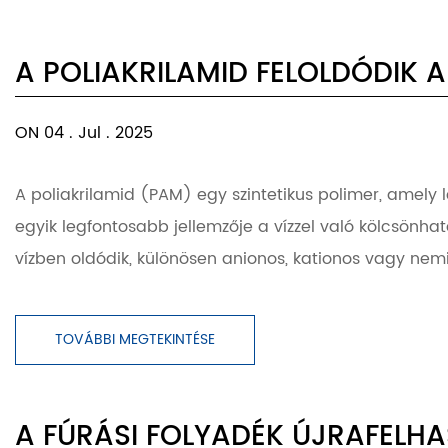
A POLIAKRILAMID FELOLDÓDIK A
ON 04 . Jul . 2025
A poliakrilamid (PAM) egy szintetikus polimer, amely l
egyik legfontosabb jellemzője a vízzel való kölcsönha
vízben oldódik, különösen anionos, kationos vagy nemi
TOVÁBBI MEGTEKINTÉSE
A FÚRÁSI FOLYADÉK ÚJRAFELH