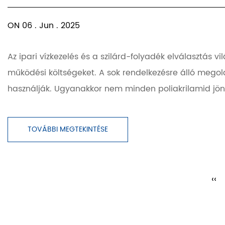
ON 06 . Jun . 2025
Az ipari vízkezelés és a szilárd-folyadék elválasztá
működési költségeket. A sok rendelkezésre álló mego
használják. Ugyanakkor nem minden poliakrilamid jön l
TOVÁBBI MEGTEKINTÉSE
‹‹