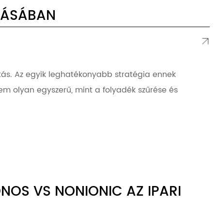
TÁSÁBAN
itás. Az egyik leghatékonyabb stratégia ennek
em olyan egyszerű, mint a folyadék szűrése és
NOS VS NONIONIC AZ IPARI