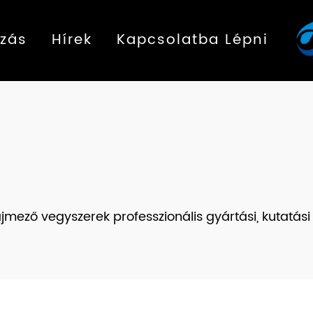
zás
Hírek
Kapcsolatba Lépni
mező vegyszerek professzionális gyártási, kutatási é