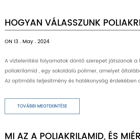
HOGYAN VÁLASSZUNK POLIAKRI
ON 13 . May . 2024
A víztelenítési folyamatok döntő szerepet játszanak a
poliakrilamid , egy sokoldalú polimer, amelyet általába
Az optimális teljesítmény és hatékonyság érdekében 
TOVÁBBI MEGTEKINTÉSE
MI AZ A POLIAKRILAMID, ÉS M