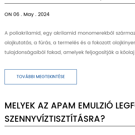
ON 06 . May . 2024
A poliakrilamid, egy akrilamid monomerekből származó
olajkutatás, a fúrás, a termelés és a fokozott olajki
tulajdonságaiból fakad, amelyek feljogosítják a kőolaj
TOVÁBBI MEGTEKINTÉSE
MELYEK AZ APAM EMULZIÓ LEG
SZENNYVÍZTISZTÍTÁSRA?