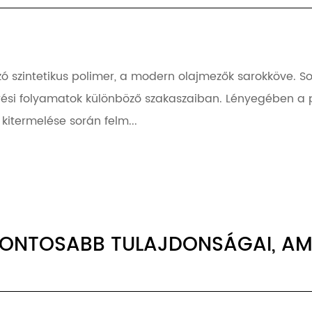
 szintetikus polimer, a modern olajmezők sarokköve. So
nyerési folyamatok különböző szakaszaiban. Lényegében a
 kitermelése során felm...
FONTOSABB TULAJDONSÁGAI, AM