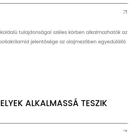
koldalú tulajdonságai széles körben alkalmazhatók az
 poliakrilamid jelentősége az olajmezőben egyedülálló
ELYEK ALKALMASSÁ TESZIK