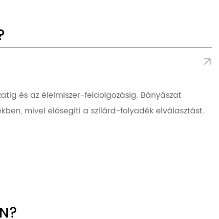
?
atig és az élelmiszer-feldolgozásig. Bányászat
kben, mivel elősegíti a szilárd-folyadék elválasztást.
ÖN?