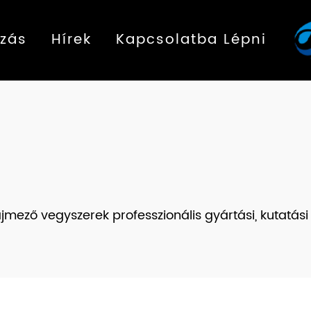
zás
Hírek
Kapcsolatba Lépni
mező vegyszerek professzionális gyártási, kutatási é